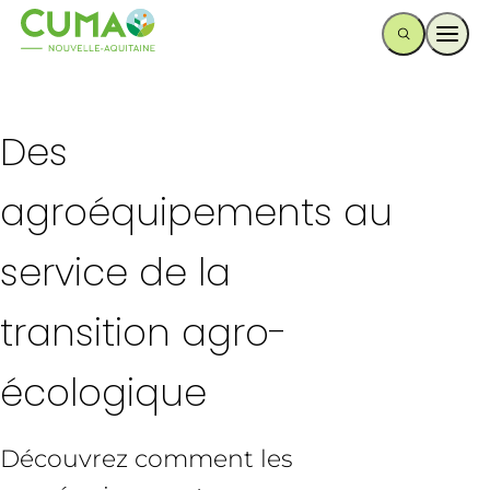
Ouvr
Des
agroéquipements au
service de la
transition agro-
écologique
Découvrez comment les