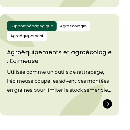
Support pédagogique
Agroécologie
Agroéquipement
Agroéquipements et agroécologie
: Ecimeuse
Utilisée comme un outils de rattrapage,
l’écimeuse coupe les adventices montées
en graines pour limiter le stock semencier
et réduire l’usage de produits
phytosanitaires.