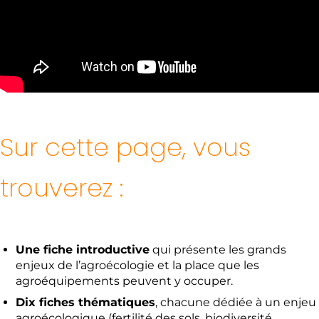
Sur cette page, vous
trouverez :
Une fiche introductive
qui présente les grands
enjeux de l’agroécologie et la place que les
agroéquipements peuvent y occuper.
Dix fiches thématiques
, chacune dédiée à un enjeu
agroécologique (fertilité des sols, biodiversité,