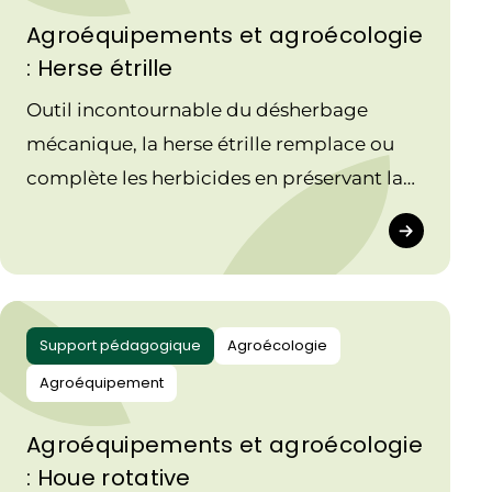
Agroéquipements et agroécologie
: Herse étrille
Outil incontournable du désherbage
mécanique, la herse étrille remplace ou
complète les herbicides en préservant la
microfaune du sol et en soutenant la
transition agroécologique.
Support pédagogique
Agroécologie
Agroéquipement
Agroéquipements et agroécologie
: Houe rotative