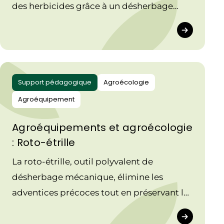
des herbicides grâce à un désherbage
mécanique efficace, favorisant ainsi la
transition agroécologique.
Support pédagogique
Agroécologie
Agroéquipement
Agroéquipements et agroécologie
: Roto-étrille
La roto-étrille, outil polyvalent de
désherbage mécanique, élimine les
adventices précoces tout en préservant la
vie du sol et en réduisant l’usage de
phytosanitaires.