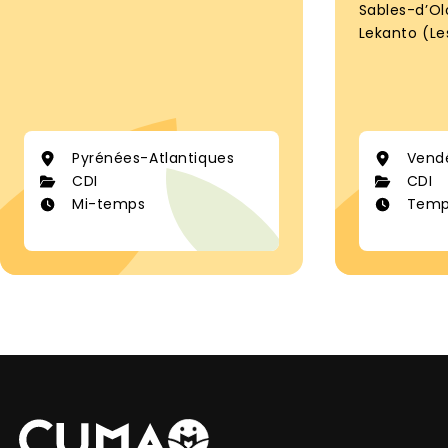
Sables-d’O
Lekanto (Le
Pyrénées-Atlantiques
Vend
CDI
CDI
Mi-temps
Temps