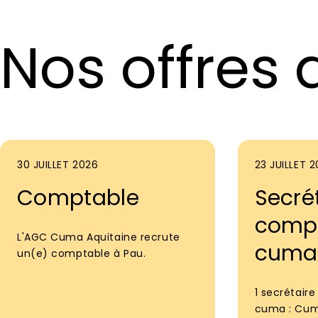
Nos offres 
30 JUILLET 2026
23 JUILLET 
Comptable
Secré
compt
L'AGC Cuma Aquitaine recrute
cuma 
un(e) comptable à Pau.
1 secrétair
cuma : Cuma