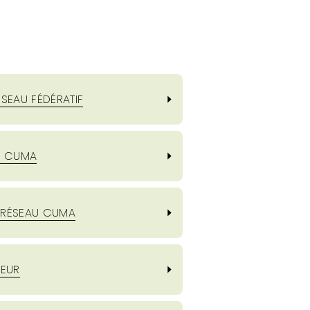
ÉSEAU FÉDÉRATIF
NE CUMA
U RÉSEAU CUMA
EUR