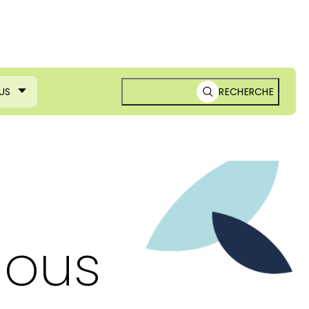
US
RECHERCHE
nous