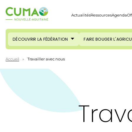
Actualités
Ressources
Agenda
Of
DÉCOUVRIR LA FÉDÉRATION
FAIRE BOUGER L'AGRIC
Accueil
»
Travailler avec nous
Trav