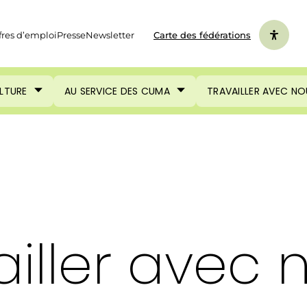
fres d’emploi
Presse
Newsletter
Carte des fédérations
ULTURE
AU SERVICE DES CUMA
TRAVAILLER AVEC NO
ailler avec 