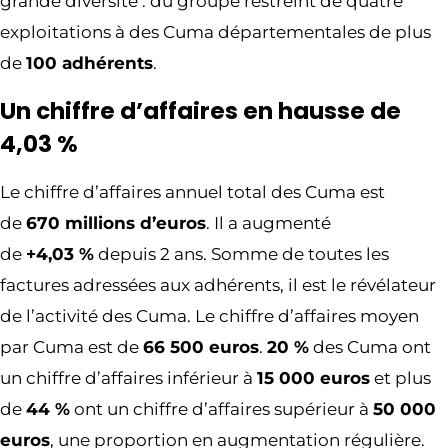
grande diversité : du groupe restreint de quatre
exploitations à des Cuma départementales de plus
de
100 adhérents
.
Un chiffre d’affaires en hausse de
4,03 %
Le chiffre d’affaires annuel total des Cuma est
de
670 millions d’euros
. Il a augmenté
de
+4,03 %
depuis 2 ans. Somme de toutes les
factures adressées aux adhérents, il est le révélateur
de l’activité des Cuma. Le chiffre d’affaires moyen
par Cuma est de
66 500 euros
.
20 %
des Cuma ont
un chiffre d’affaires inférieur à
15 000 euros
et plus
de
44 %
ont un chiffre d’affaires supérieur à
50 000
euros
, une proportion en augmentation régulière.