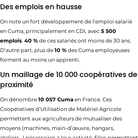
Des emplois en hausse
On note un fort développement de l’emploi salarié
en Cuma, principalement en CDI, avec
5 500
emplois
.
40 %
de ces salariés ont moins de 30 ans.
D’autre part, plus de
10 %
des Cuma employeuses
forment au moins un apprenti.
Un maillage de 10 000 coopératives de
proximité
On dénombre
10 057 Cuma
en France. Ces
Coopératives d’Utilisation de Matériel Agricole
permettent aux agriculteurs de mutualiser des
moyens (machines, main-d’œuvre, hangars,
ateliers…) nécessaires à leur activité. Elles permettent