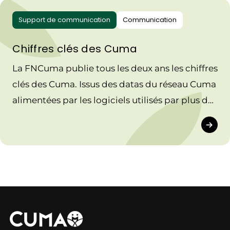
Support de communication
Communication
Chiffres clés des Cuma
La FNCuma publie tous les deux ans les chiffres
clés des Cuma. Issus des datas du réseau Cuma
alimentées par les logiciels utilisés par plus de
90 % des Cuma, ils montrent toute la
dynamique de ces coopératives dans le
paysage agricole français.