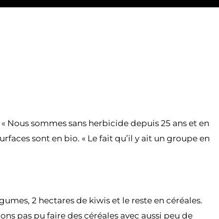
io. « Nous sommes sans herbicide depuis 25 ans et en
faces sont en bio. « Le fait qu’il y ait un groupe en
gumes, 2 hectares de kiwis et le reste en céréales.
ns pas pu faire des céréales avec aussi peu de