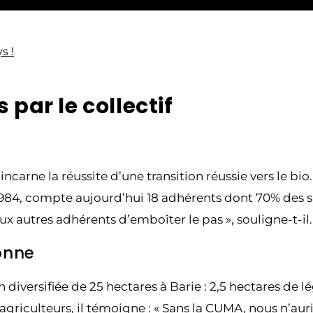
s !
 par le collectif
incarne la réussite d’une transition réussie vers le b
1984, compte aujourd’hui 18 adhérents dont 70% des sur
autres adhérents d’emboîter le pas », souligne-t-il.
onne
iversifiée de 25 hectares à Barie : 2,5 hectares de lé
culteurs, il témoigne : « Sans la CUMA, nous n’aurio