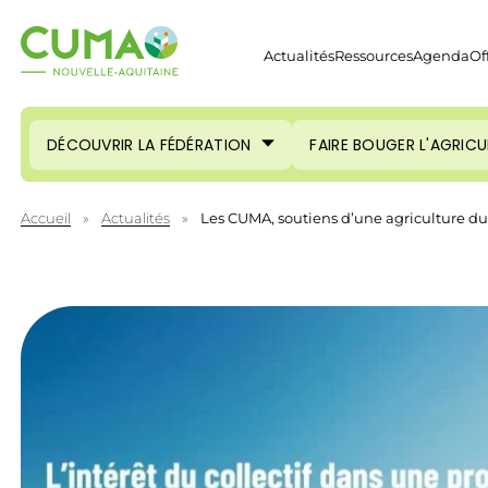
Actualités
Ressources
Agenda
Of
DÉCOUVRIR LA FÉDÉRATION
FAIRE BOUGER L'AGRIC
Accueil
»
Actualités
»
Les CUMA, soutiens d’une agriculture d