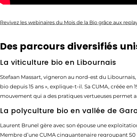
Revivez les webinaires du Mois de la Bio grâce aux replay
Des parcours diversifiés unis
La viticulture bio en Libournais
Stefaan Massart, vigneron au nord-est du Libournais, 
bio depuis 15 ans », explique-t-il. Sa CUMA, créée en 
mouvement qui a des pratiques vertueuses permet aux 
La polyculture bio en vallée de Gar
Laurent Brunel gère avec son épouse une exploitation d
Membre d’une CUMA cinquantenaire regroupant 50 agri