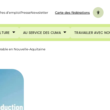
fres d’emploi
Presse
Newsletter
Carte des fédérations
ULTURE
AU SERVICE DES CUMA
TRAVAILLER AVEC NO
urable en Nouvelle-Aquitaine