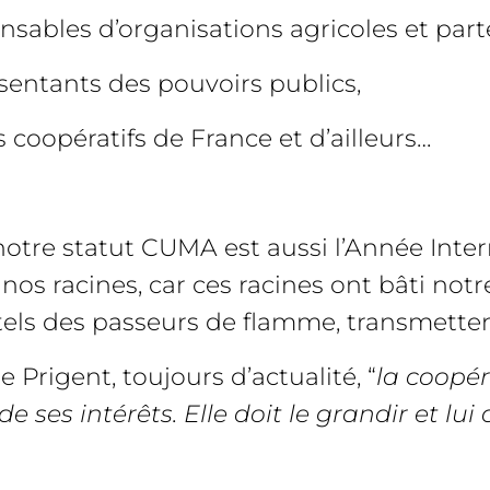
sables d’organisations agricoles et part
sentants des pouvoirs publics,
oopératifs de France et d’ailleurs…
otre statut CUMA est aussi l’Année Inter
os racines, car ces racines ont bâti not
, tels des passeurs de flamme, transmet
 Prigent, toujours d’actualité, “
la coopér
e ses intérêts. Elle doit le grandir et lu