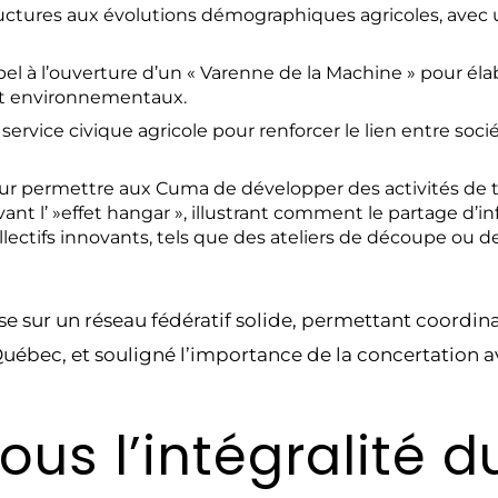
ructures aux évolutions démographiques agricoles, avec 
el à l’ouverture d’un « Varenne de la Machine » pour éla
 et environnementaux.
rvice civique agricole pour renforcer le lien entre soci
our permettre aux Cuma de développer des activités de t
ant l’ »effet hangar », illustrant comment le partage d’inf
lectifs innovants, tels que des ateliers de découpe ou de
e sur un réseau fédératif solide, permettant coordin
uébec, et souligné l’importance de la concertation av
us l’intégralité d