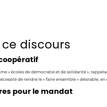
 ce discours
 coopératif
« écoles de démocratie et de solidarité », rappelant
a nécessité de rendre le « faire ensemble » désirable, e
ires pour le mandat