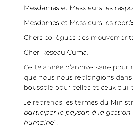
Mesdames et Messieurs les respon
Mesdames et Messieurs les repré
Chers collègues des mouvements c
Cher Réseau Cuma.
Cette année d’anniversaire pour n
que nous nous replongions dans n
boussole pour celles et ceux qui
Je reprends les termes du Ministre
participer le paysan à la gestion d
humaine
”.