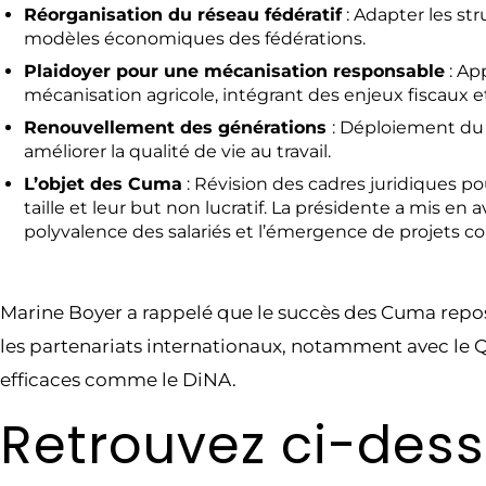
Réorganisation du réseau fédératif
:
Adapter les st
modèles économiques des fédérations.
Plaidoyer pour une mécanisation responsable
:
App
mécanisation agricole, intégrant des enjeux fiscaux
Renouvellement des générations
:
Déploiement du se
améliorer la qualité de vie au travail.
L’objet des Cuma
:
Révision des cadres juridiques p
taille et leur but non lucratif.
La présidente a mis en av
polyvalence des salariés et l’émergence de projets col
Marine Boyer a rappelé que le succès des Cuma repos
les partenariats internationaux, notamment avec le Q
efficaces comme le DiNA.
Retrouvez ci-desso