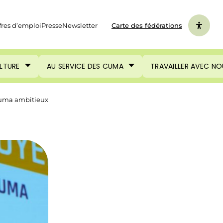
fres d’emploi
Presse
Newsletter
Carte des fédérations
ULTURE
AU SERVICE DES CUMA
TRAVAILLER AVEC NO
 Cuma ambitieux