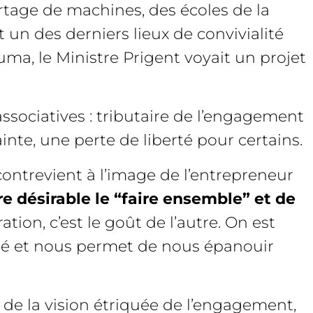
artage de machines, des écoles de la
 un des derniers lieux de convivialité
uma, le Ministre Prigent voyait un projet
ssociatives : tributaire de l’engagement
nte, une perte de liberté pour certains.
contrevient à l’image de l’entrepreneur
re désirable le “faire ensemble”
et de
ration, c’est le goût de l’autre. On est
rté et nous permet de nous épanouir
e la vision étriquée de l’engagement,