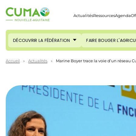
Actualités
Ressources
Agenda
Of
DÉCOUVRIR LA FÉDÉRATION
FAIRE BOUGER L'AGRIC
Accueil
»
Actualités
»
Marine Boyer trace la voie d’un réseau