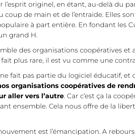
 l’esprit originel, en étant, au-delà du p
coup de main et de l’entraide. Elles sont
opulaire à part entière. En fondant les C
un grand H.
mble des organisations coopératives et a
it plus rare, il est vu comme une contrai
fait pas partie du logiciel éducatif, et 
 nos organisations coopératives de rend
ur aller vers l’autre
. Car c’est ça la coopé
ant ensemble. Cela nous offre de la libe
uvement est l’émancipation. A rebours d