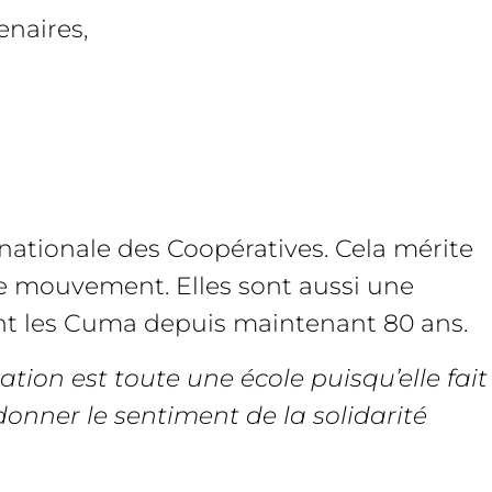
enaires,
nationale des Coopératives. Cela mérite
re mouvement. Elles sont aussi une
tent les Cuma depuis maintenant 80 ans.
ation est toute une école puisqu’elle fait
i donner le sentiment de la solidarité