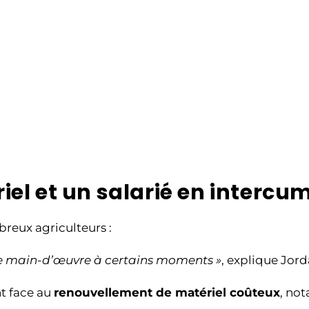
el et un salarié en intercu
breux agriculteurs :
de main-d’œuvre à certains moments »
, explique Jord
nt face au
renouvellement de matériel coûteux
, not