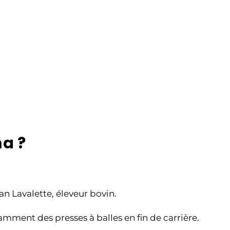
ma ?
an Lavalette, éleveur bovin.
amment des presses à balles en fin de carrière.