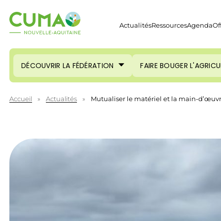
Actualités
Ressources
Agenda
Of
DÉCOUVRIR LA FÉDÉRATION
FAIRE BOUGER L'AGRIC
Accueil
»
Actualités
»
Mutualiser le matériel et la main-d’œuv