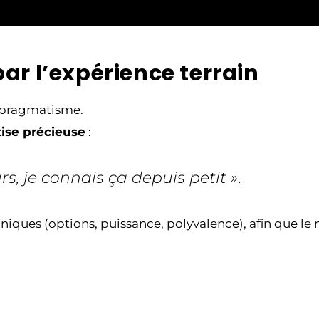
ar l’expérience terrain
ec pragmatisme.
ise précieuse
:
rs, je connais ça depuis petit »
.
iques (options, puissance, polyvalence), afin que le m