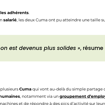
 les adhérents
.
un
salarié
, les deux Cuma ont pu atteindre une taille su
, on est devenus plus solides »
, résume 
 plusieurs
Cuma
qui vont au-delà du simple partage d’
 humaines
, notamment via un
groupement d’emplo
machines et de répondre à des pics d’activité sur leur