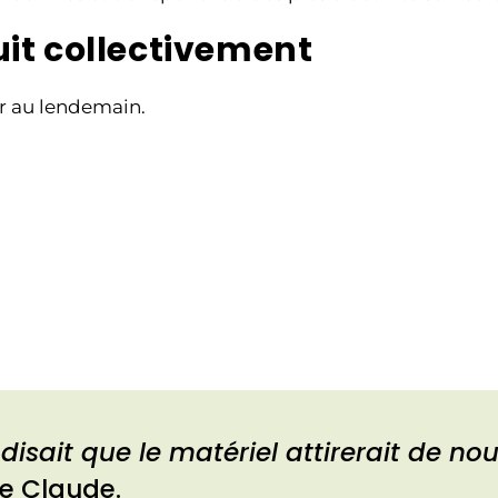
it collectivement
ur au lendemain.
disait que le matériel attirerait de no
ne Claude.