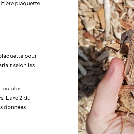
itière plaquette
 plaquette pour
riait selon les
 ou plus
s. L’axe 2 du
les données