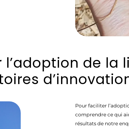
l’adoption de la l
toires d’innovatio
Pour faciliter l’adoptio
comprendre ce qui aide
résultats de notre enq