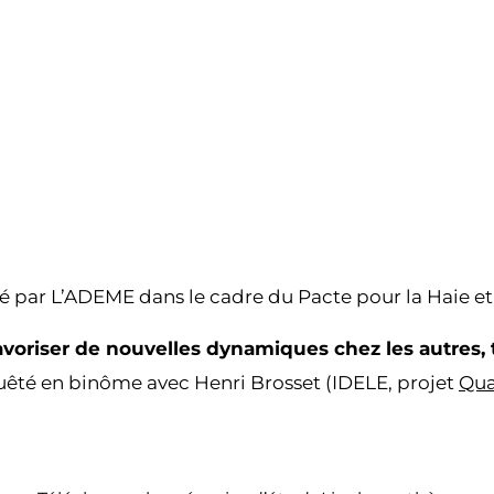
ancé par L’ADEME dans le cadre du Pacte pour la Haie 
 favoriser de nouvelles dynamiques chez les autre
êté en binôme avec Henri Brosset (IDELE, projet
Qua