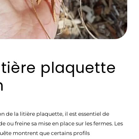
itière plaquette
n
n de la litière plaquette, il est essentiel de
 ou freine sa mise en place sur les fermes. Les
uête montrent que certains profils