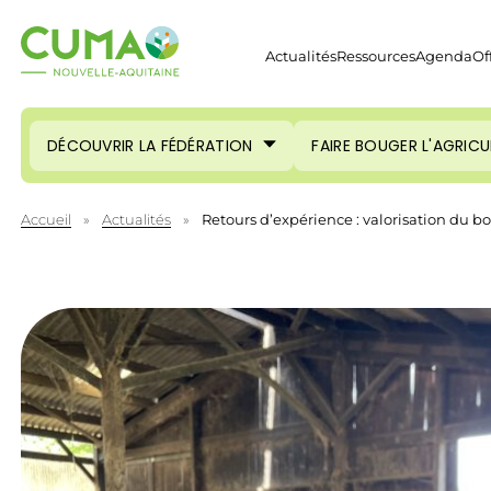
Actualités
Ressources
Agenda
Of
DÉCOUVRIR LA FÉDÉRATION
FAIRE BOUGER L'AGRIC
Accueil
»
Actualités
»
Retours d’expérience : valorisation du bo