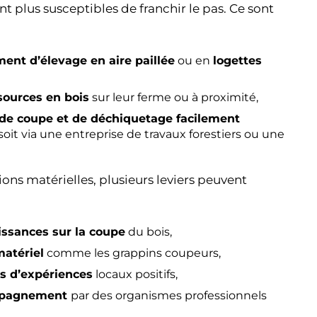
nt plus susceptibles de franchir le pas. Ce sont
ment d’élevage en aire paillée
ou en
logettes
sources en bois
sur leur ferme ou à proximité,
 de coupe et de déchiquetage facilement
 soit via une entreprise de travaux forestiers ou une
ons matérielles, plusieurs leviers peuvent
issances sur la coupe
du bois,
matériel
comme les grappins coupeurs,
rs d’expériences
locaux positifs,
mpagnement
par des organismes professionnels