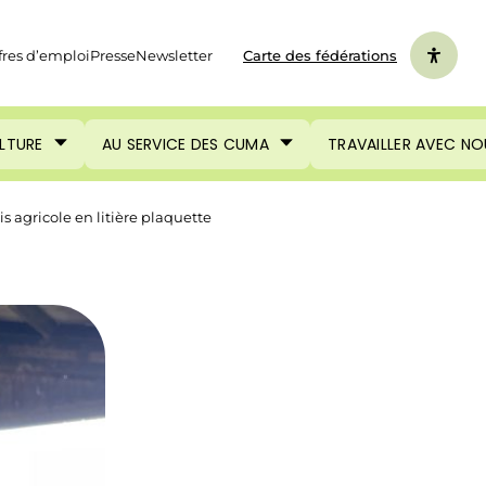
fres d’emploi
Presse
Newsletter
Carte des fédérations
ULTURE
AU SERVICE DES CUMA
TRAVAILLER AVEC NO
is agricole en litière plaquette