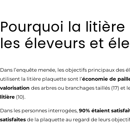
Pourquoi la litièr
les éleveurs et él
Dans l’enquête menée, les objectifs principaux des é
utilisent la litière plaquette sont l’
économie de paill
valorisation
des arbres ou branchages taillés (17) et l
litière
(10).
Dans les personnes interrogées,
90% étaient satisfai
satisfaites
de la plaquette au regard de leurs objectif