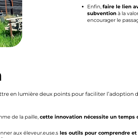
Enfin,
faire le lien 
subvention
à la val
encourager le passag
n
re en lumière deux points pour faciliter l’adoption de
me de la paille,
cette innovation nécessite un temps 
donner aux éleveur.euse.s
les outils pour comprendre et 