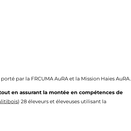
et porté par la FRCUMA AuRA et la Mission Haies AuRA.
s, tout en assurant la montée en compétences de
litibois
) 28 éleveurs et éleveuses utilisant la