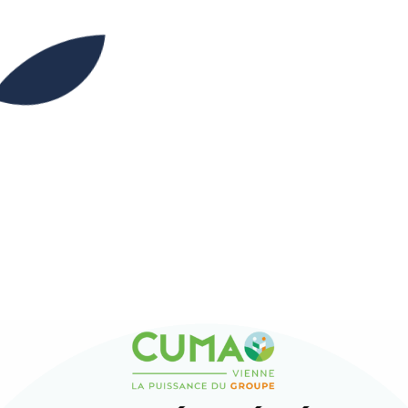
00H00
23H59
Partager l’événement