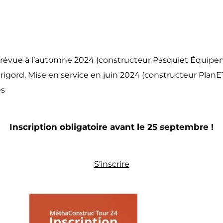
e prévue à l’automne 2024 (constructeur Pasquiet Équip
igord. Mise en service en juin 2024 (constructeur PlanE
es
Inscription obligatoire avant le 25 septembre !
S’inscrire