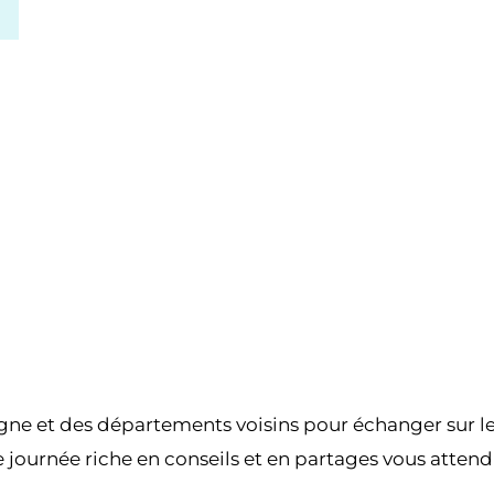
00H00
23H59
e et des départements voisins pour échanger sur leur
e journée riche en conseils et en partages vous atten