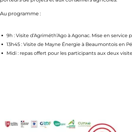
Au programme :
9h : Visite d’Agriméth’Ago à Agonac. Mise en servic
13h45 : Visite de Mayne Énergie à Beaumontois en Pér
Midi : repas offert pour les participants aux deux visit