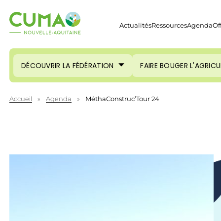
Actualités
Ressources
Agenda
Of
DÉCOUVRIR LA FÉDÉRATION
FAIRE BOUGER L'AGRIC
Accueil
»
Agenda
»
MéthaConstruc’Tour 24