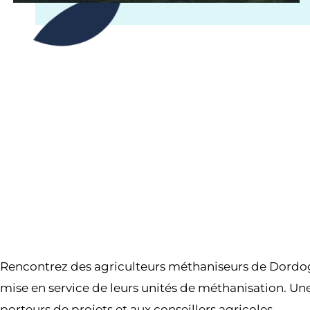
Rencontrez des agriculteurs méthaniseurs de Dordogn
mise en service de leurs unités de méthanisation. Un
porteurs de projets et aux conseillers agricoles.