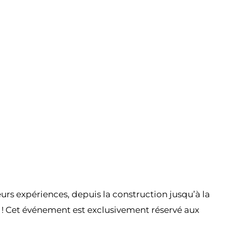
Partager l’événement
s expériences, depuis la construction jusqu’à la
d ! Cet événement est exclusivement réservé aux