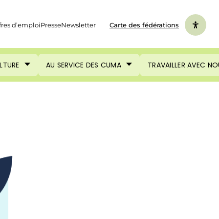
fres d’emploi
Presse
Newsletter
Carte des fédérations
ULTURE
AU SERVICE DES CUMA
TRAVAILLER AVEC NO