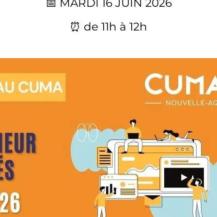
📅 MARDI 16 JUIN 2026
⏰ de 11h à 12h