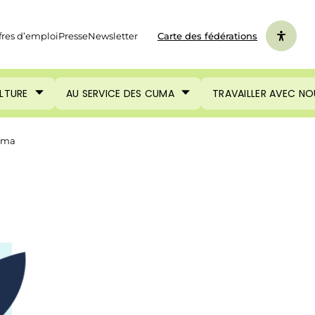
fres d’emploi
Presse
Newsletter
Carte des fédérations
ULTURE
AU SERVICE DES CUMA
TRAVAILLER AVEC NO
Cuma