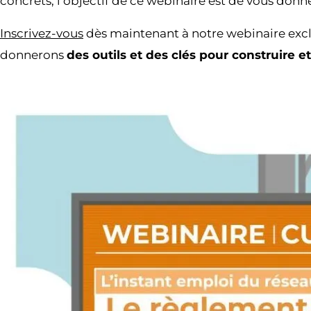
concrets, l’objectif de ce webinaire est de vous donne
Inscrivez-vous
dès maintenant à notre webinaire exc
donnerons
des outils et des clés pour construire e