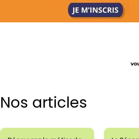
vou
Nos articles