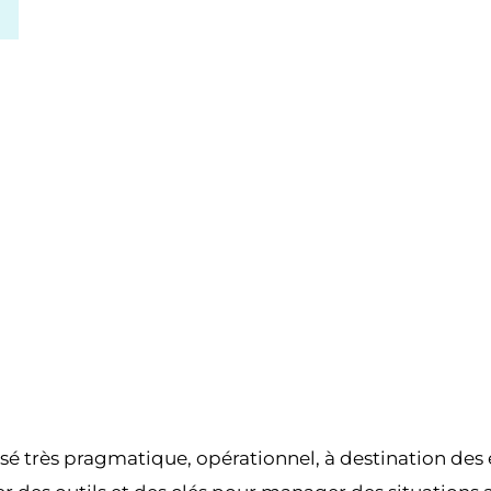
11H00
12H00
sé très pragmatique, opérationnel, à destination de