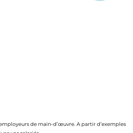
Partager l’événement
s employeurs de main-d’œuvre. A partir d’exemples