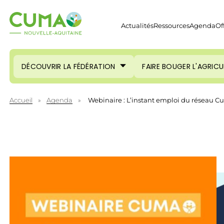
Actualités
Ressources
Agenda
Of
DÉCOUVRIR LA FÉDÉRATION
FAIRE BOUGER L'AGRIC
Accueil
»
Agenda
»
Webinaire : L’instant emploi du réseau 