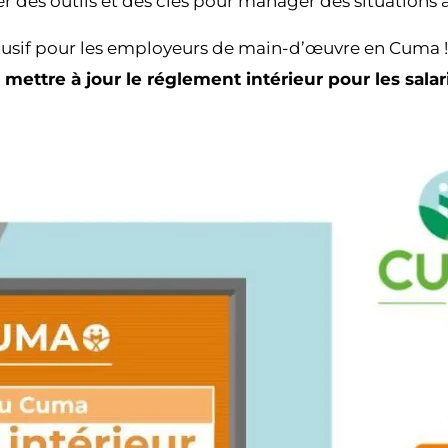
r des outils et des clés pour manager des situations a
lusif pour les employeurs de main-d’œuvre en Cuma !
t mettre à jour
le réglement intérieur pour les salar