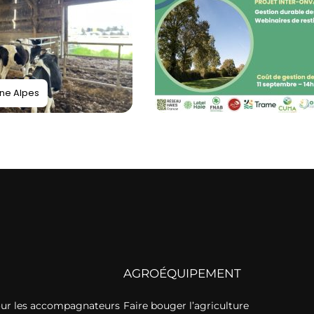
ne Alpes
AGROÉQUIPEMENT
our les accompagnateurs
Faire bouger l’agriculture