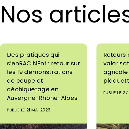
Nos article
Des pratiques qui
Retours 
s’enRACINEnt : retour sur
valorisa
les 19 démonstrations
agricole 
de coupe et
plaquet
déchiquetage en
PUBLIÉ LE 2
Auvergne-Rhône-Alpes
PUBLIÉ LE 21 MAI 2026