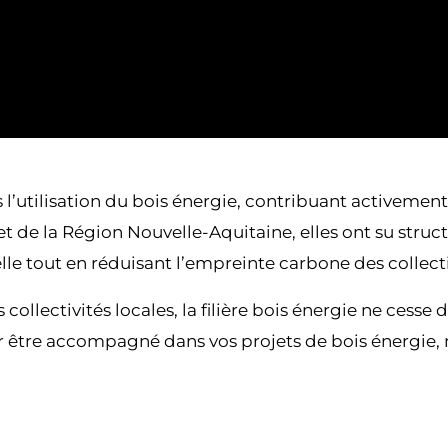
’utilisation du bois énergie, contribuant activement
e la Région Nouvelle-Aquitaine, elles ont su structure
e tout en réduisant l’empreinte carbone des collectiv
ollectivités locales, la filière bois énergie ne cesse 
ur être accompagné dans vos projets de bois énergie,