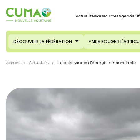
Actualités
Ressources
Agenda
Of
DÉCOUVRIR LA FÉDÉRATION
FAIRE BOUGER L'AGRIC
Accueil
»
Actualités
»
Le bois, source d’énergie renouvelable