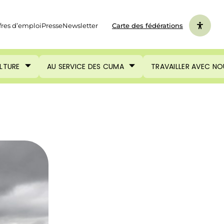
fres d’emploi
Presse
Newsletter
Carte des fédérations
ULTURE
AU SERVICE DES CUMA
TRAVAILLER AVEC NO