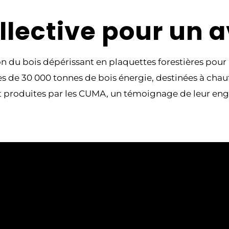
lective pour un a
on du bois dépérissant en plaquettes forestières pour 
 près de 30 000 tonnes de bois énergie, destinées à 
nt produites par les CUMA, un témoignage de leur en