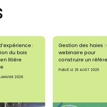
s
d’expérience :
Gestion des haies :
tion du bois
webinaire pour
en litière
construire un référe
te
PUBLIÉ LE 25 AOÛT 2025
7 JANVIER 2026