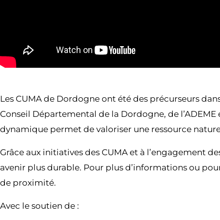
Les CUMA de Dordogne ont été des précurseurs dans l
Conseil Départemental de la Dordogne, de l’ADEME et d
dynamique permet de valoriser une ressource naturell
Grâce aux initiatives des CUMA et à l’engagement des c
avenir plus durable. Pour plus d’informations ou po
de proximité.
Avec le soutien de :