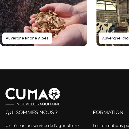
Auvergne Rhône Alpes
Auvergne Rhô
QUI SOMMES NOUS ?
FORMATION
Un réseau au service de l’agriculture
Les formations p