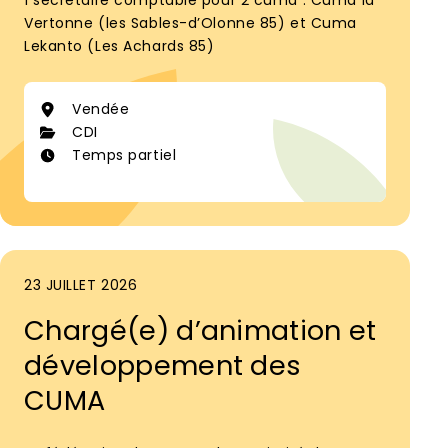
1 secrétaire comptable pour 2 cuma : Cuma la
Vertonne (les Sables-d’Olonne 85) et Cuma
Lekanto (Les Achards 85)
Vendée
CDI
Temps partiel
23 JUILLET 2026
Chargé(e) d’animation et
développement des
CUMA