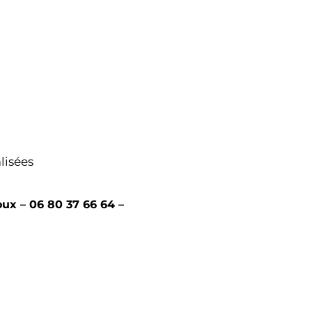
lisées
ux – 06 80 37 66 64 –