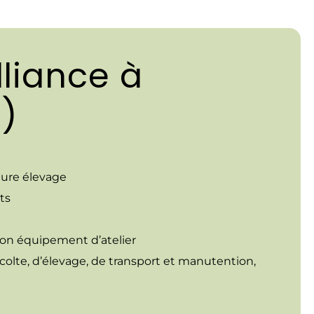
liance à
)
ture élevage
ts
 bon équipement d’atelier
récolte, d’élevage, de transport et manutention,