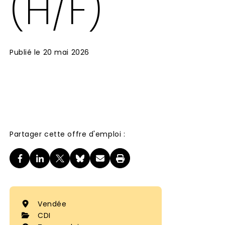
(H/F)
Publié le
20 mai 2026
Partager cette offre d'emploi :
Vendée
CDI