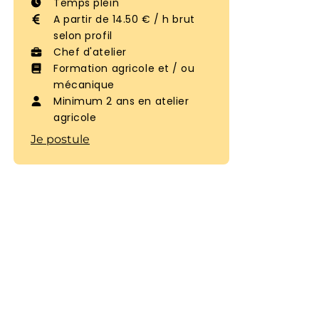
Temps plein
A partir de 14.50 € / h brut
selon profil
Chef d'atelier
Formation agricole et / ou
mécanique
Minimum 2 ans en atelier
agricole
Je postule