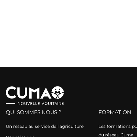
QUI SOMMES NOUS ?
FORMATION
Un réseau au service de l’agriculture
Les formations p
du réseau Cuma