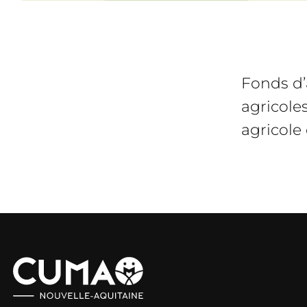
Fonds d’
agricole
agricole