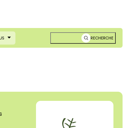
US
RECHERCHE
s