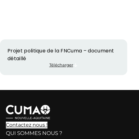
Projet politique de la FNCuma – document
détaillé
Télécharger
Contactez nous !
QUI SOMMES NOUS ?