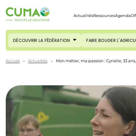
Actualités
Ressources
Agenda
Of
DÉCOUVRIR LA FÉDÉRATION
FAIRE BOUGER L'AGRIC
Accueil
»
Actualités
»
Mon métier, ma passion : Cyrielle, 33 a