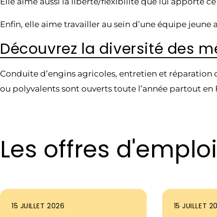
Elle aime aussi la liberté/flexibilité que lui apporte ce
Enfin, elle aime travailler au sein d’une équipe jeune 
Découvrez la diversité des m
Conduite d’engins agricoles, entretien et réparation
ou polyvalents sont ouverts toute l’année partout en 
Les offres d'empl
15 JUILLET 2026
15 JUILLET 2