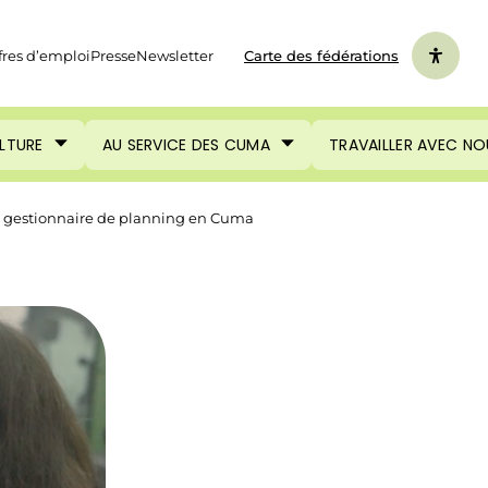
fres d’emploi
Presse
Newsletter
Carte des fédérations
ULTURE
AU SERVICE DES CUMA
TRAVAILLER AVEC NO
ns, gestionnaire de planning en Cuma