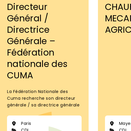
Directeur
CHAU
Général /
MECA
Directrice
AGRIC
Générale –
Fédération
nationale des
CUMA
La Fédération Nationale des
Cuma recherche son directeur
générale / sa directrice générale
Paris
Maye
CDI
CDI