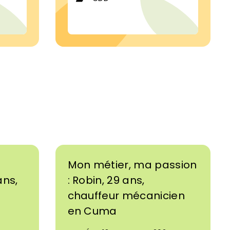
Mon métier, ma passion
ans,
: Robin, 29 ans,
chauffeur mécanicien
en Cuma