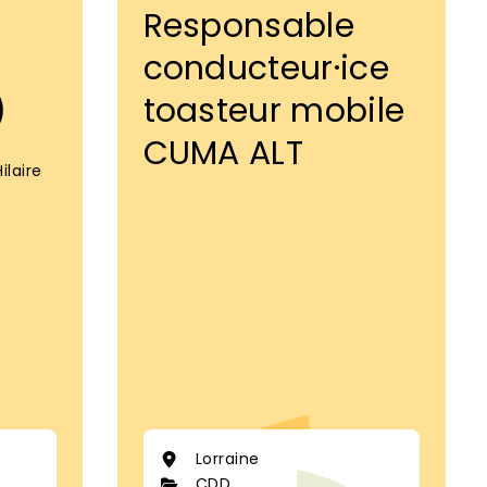
Responsable
conducteur·ice
)
toasteur mobile
CUMA ALT
ilaire
Lorraine
CDD