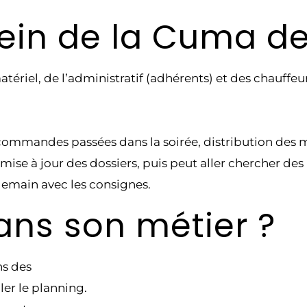
ein de la Cuma de 
tériel, de l’administratif (adhérents) et des chauffeur
 commandes passées dans la soirée, distribution des 
t la mise à jour des dossiers, puis peut aller chercher 
demain avec les consignes.
ans son métier ?
ns des
er le planning.