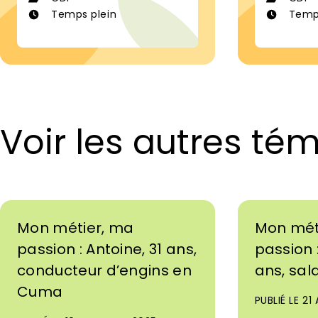
Temps plein
Temp
Voir les autres t
Mon métier, ma
Mon mét
passion : Antoine, 31 ans,
passion 
conducteur d’engins en
ans, sal
Cuma
PUBLIÉ LE 2