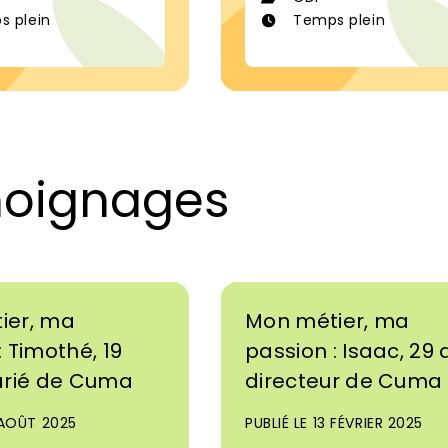
s plein
Temps plein
émoignages
ier, ma
Mon métier, ma
: Timothé, 19
passion : Isaac, 29 
arié de Cuma
directeur de Cuma
1 AOÛT 2025
PUBLIÉ LE 13 FÉVRIER 2025