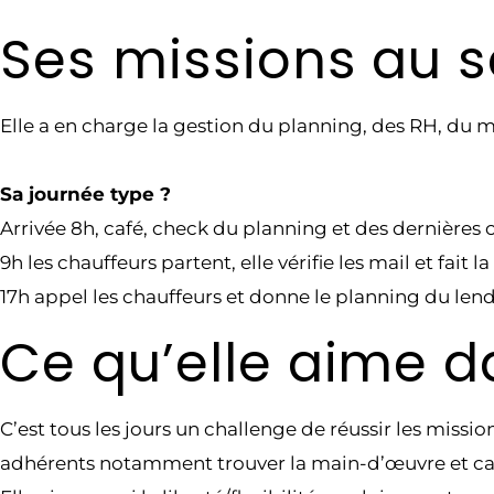
Ses missions au s
Elle a en charge la gestion du planning, des RH, du ma
Sa journée type ?
Arrivée 8h, café, check du planning et des dernières
9h les chauffeurs partent, elle vérifie les mail et fai
17h appel les chauffeurs et donne le planning du len
Ce qu’elle aime d
C’est tous les jours un challenge de réussir les missio
adhérents notamment trouver la main-d’œuvre et cal