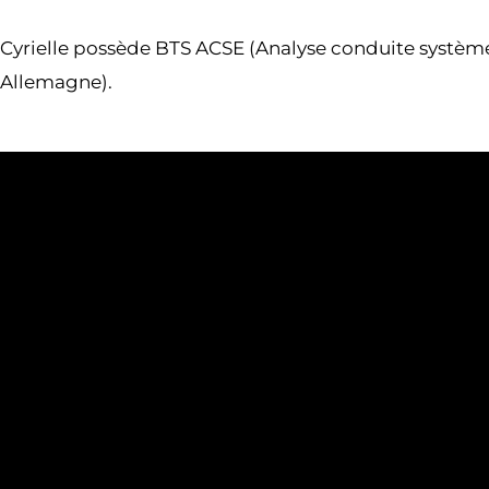
Cyrielle possède BTS ACSE (Analyse conduite système d’
Allemagne).